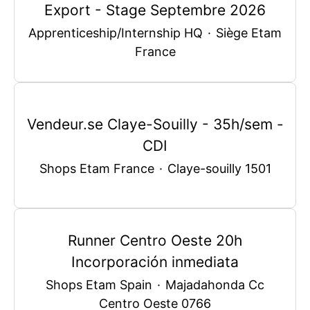
Export - Stage Septembre 2026
Apprenticeship/Internship HQ
·
Siège Etam
France
Vendeur.se Claye-Souilly - 35h/sem -
CDI
Shops Etam France
·
Claye-souilly 1501
Runner Centro Oeste 20h
Incorporación inmediata
Shops Etam Spain
·
Majadahonda Cc
Centro Oeste 0766