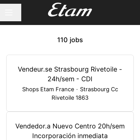
Share page
CAREER MENU
110 jobs
Vendeur.se Strasbourg Rivetoile -
24h/sem - CDI
Shops Etam France
·
Strasbourg Cc
Rivetoile 1863
Vendedor.a Nuevo Centro 20h/sem
Incorporación inmediata