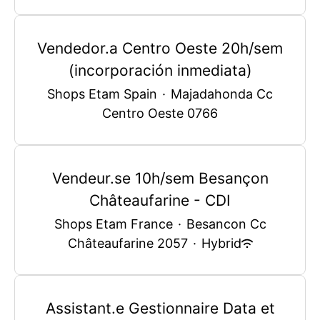
Vendedor.a Centro Oeste 20h/sem
(incorporación inmediata)
Shops Etam Spain
·
Majadahonda Cc
Centro Oeste 0766
Vendeur.se 10h/sem Besançon
Châteaufarine - CDI
Shops Etam France
·
Besancon Cc
Châteaufarine 2057
·
Hybrid
Assistant.e Gestionnaire Data et