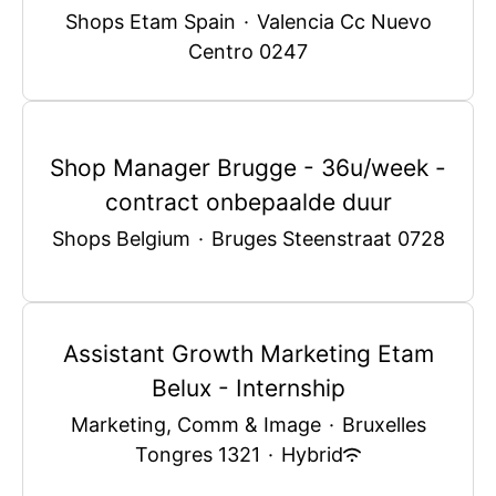
Shops Etam Spain
·
Valencia Cc Nuevo
Centro 0247
Shop Manager Brugge - 36u/week -
contract onbepaalde duur
Shops Belgium
·
Bruges Steenstraat 0728
Assistant Growth Marketing Etam
Belux - Internship
Marketing, Comm & Image
·
Bruxelles
Tongres 1321
·
Hybrid