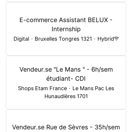
E-commerce Assistant BELUX -
Internship
Digital
·
Bruxelles Tongres 1321
·
Hybrid
Vendeur.se "Le Mans " - 6h/sem
étudiant- CDI
Shops Etam France
·
Le Mans Pac Les
Hunaudières 1701
Vendeur.se Rue de Sèvres - 35h/sem