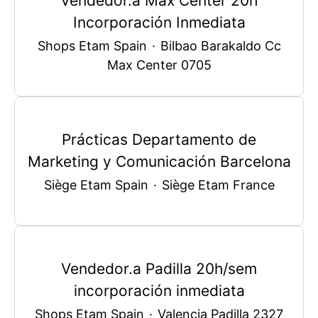
Vendedor.a Max Center 20h
Incorporación Inmediata
Shops Etam Spain
·
Bilbao Barakaldo Cc
Max Center 0705
Prácticas Departamento de
Marketing y Comunicación Barcelona
Siège Etam Spain
·
Siège Etam France
Vendedor.a Padilla 20h/sem
incorporación inmediata
Shops Etam Spain
·
Valencia Padilla 2327