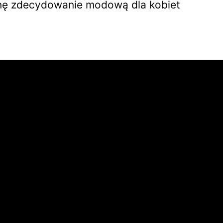
liznę zdecydowanie modową dla kobiet