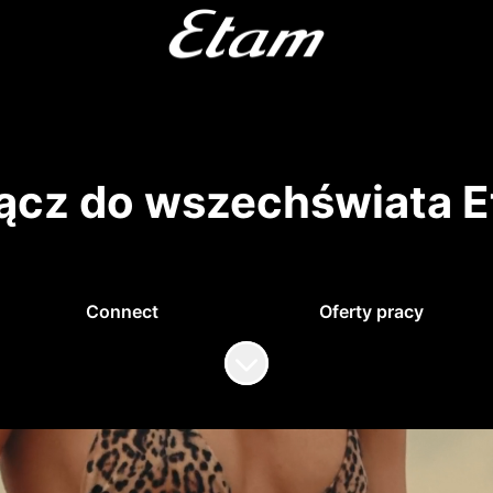
ącz do wszechświata 
Connect
Oferty pracy
Przewiń do zawartości