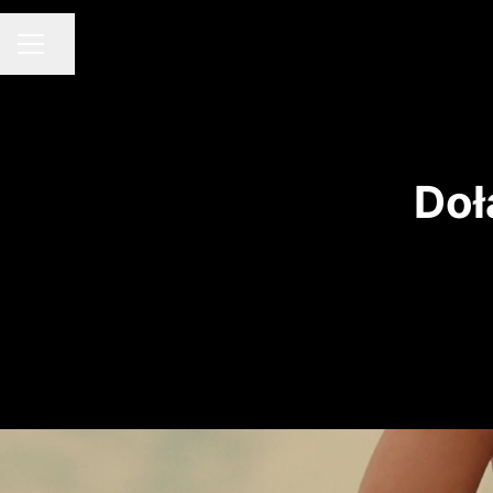
Udostępnij stronę
MENU KARIERY
Doł