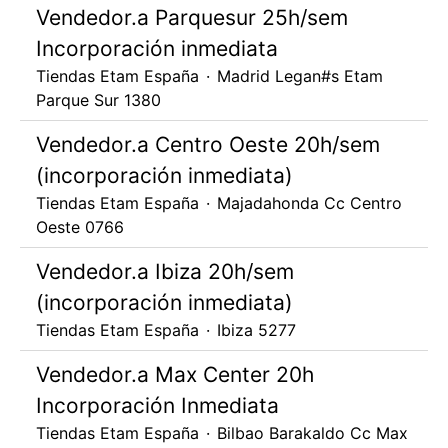
Vendedor.a Parquesur 25h/sem
Incorporación inmediata
Tiendas Etam España
·
Madrid Legan#s Etam
Parque Sur 1380
Vendedor.a Centro Oeste 20h/sem
(incorporación inmediata)
Tiendas Etam España
·
Majadahonda Cc Centro
Oeste 0766
Vendedor.a Ibiza 20h/sem
(incorporación inmediata)
Tiendas Etam España
·
Ibiza 5277
Vendedor.a Max Center 20h
Incorporación Inmediata
Tiendas Etam España
·
Bilbao Barakaldo Cc Max