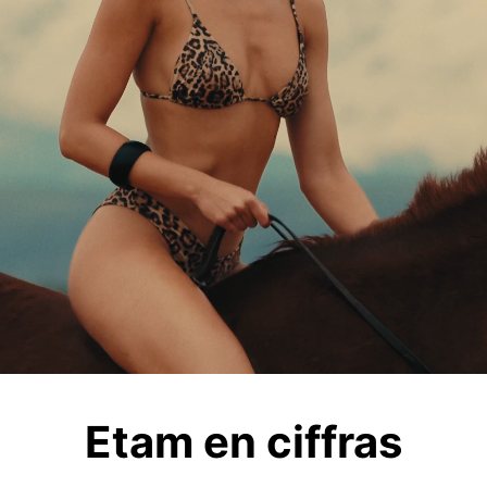
French savoir-faire
desde 1916
Desde hace más de 100 años, Etam
pone su saber hacer corsetero al
servicio de una lencería decididamente
moderna, para las mujeres de todo el
mundo.
Etam en ciffras