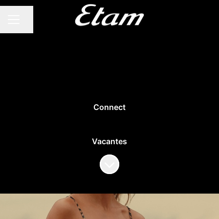
Compartir página
MENÚ DE EMPLEO
Connect
Vacantes
Más contenido