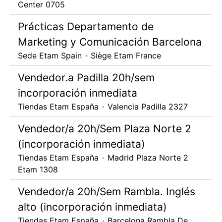
Center 0705
Prácticas Departamento de
Marketing y Comunicación Barcelona
Sede Etam Spain
·
Siège Etam France
Vendedor.a Padilla 20h/sem
incorporación inmediata
Tiendas Etam España
·
Valencia Padilla 2327
Vendedor/a 20h/Sem Plaza Norte 2
(incorporación inmediata)
Tiendas Etam España
·
Madrid Plaza Norte 2
Etam 1308
Vendedor/a 20h/Sem Rambla. Inglés
alto (incorporación inmediata)
Tiendas Etam España
·
Barcelona Rambla De