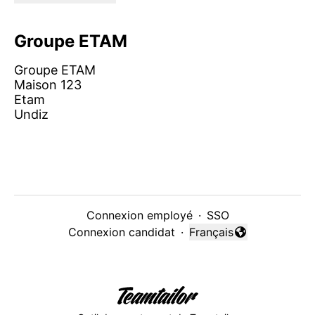
Groupe ETAM
Groupe ETAM
Maison 123
Etam
Undiz
Connexion employé
·
SSO
Connexion candidat
·
Français
Changer la langue