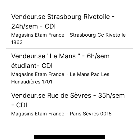
Vendeur.se Strasbourg Rivetoile -
24h/sem - CDI
Magasins Etam France
·
Strasbourg Cc Rivetoile
1863
Vendeur.se "Le Mans " - 6h/sem
étudiant- CDI
Magasins Etam France
·
Le Mans Pac Les
Hunaudières 1701
Vendeur.se Rue de Sèvres - 35h/sem
- CDI
Magasins Etam France
·
Paris Sèvres 0015